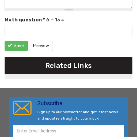
Math question
*
6 + 13 =
Save
Preview
Related Links
Subscribe
Sign up to our newsletter and get latest news
and updates straight to your inbox!