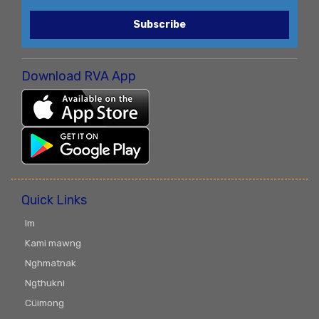
Subscribe
Download RVA App
Quick Links
Im
Kami mawng
Nghmatnak
Ngthukni
Cüimong